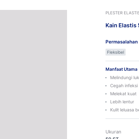
PLESTER ELASTI
Kain
Elastis
Permasalahan 
Fleksibel
Manfaat Utama
Melindungi luk
Cegah infeksi
Melekat kuat
Lebih lentur
Kulit leluasa 
Ukuran