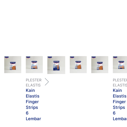
PLESTER
PLESTE
ELASTIS
ELASTI
Kain
Kain
Elastis
Elastis
Finger
Finger
Strips
Strips
6
6
Lembar
Lemba