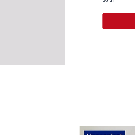
50 ST