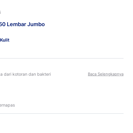
S
50 Lembar Jumbo
Kulit
a dari kotoran dan bakteri
Baca Selengkapnya
bernapas