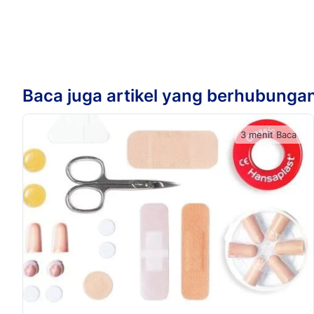
Baca juga artikel yang berhubunga
3 menit Baca