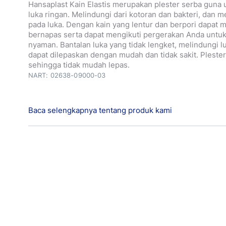
Hansaplast Kain Elastis merupakan plester serba guna 
luka ringan. Melindungi dari kotoran dan bakteri, dan 
pada luka. Dengan kain yang lentur dan berpori dapat m
bernapas serta dapat mengikuti pergerakan Anda untu
nyaman. Bantalan luka yang tidak lengket, melindungi l
dapat dilepaskan dengan mudah dan tidak sakit. Plester
sehingga tidak mudah lepas.
NART: 02638-09000-03
Baca selengkapnya tentang produk kami
Perlindungan Luka Optimum dengan Bacteria Shield Me
kecil seperti luka sayat dan luka gores seringkali dap
sendirinya, resiko terjadinya infeksi tetap ada. Plester
dengan Bacteria Shield membentuk perlindungan untu
kotoran dan bakteri sehingga mencegah infeksi, yang
kondisi yang ideal untuk proses penyembuhan luka.