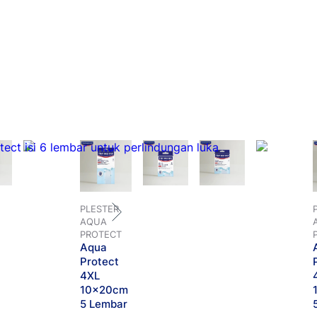
PLESTER
AQUA
PROTECT
Aqua
Protect
4XL
10x20cm
5 Lembar