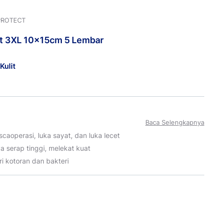
PROTECT
t
3XL 10x15cm 5
Lembar
Kulit
Baca Selengkapnya
caoperasi, luka sayat, dan luka lecet
a serap tinggi, melekat kuat
ri kotoran dan bakteri