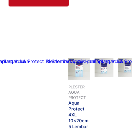
PLESTER
AQUA
PROTECT
Aqua
Protect
4XL
10x20cm
5 Lembar