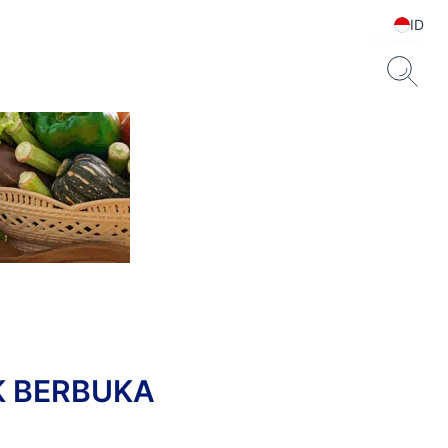
ID
K BERBUKA