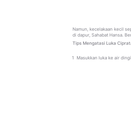
Namun, kecelakaan kecil se
di dapur, Sahabat Hansa. Be
Tips Mengatasi Luka Ciprat
Masukkan luka ke air ding