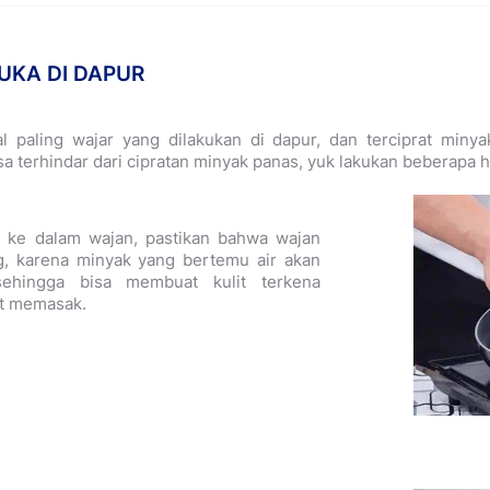
UKA DI DAPUR
paling wajar yang dilakukan di dapur, dan terciprat minya
a terhindar dari cipratan minyak panas, yuk lakukan beberapa ha
 ke dalam wajan, pastikan bahwa wajan
g, karena minyak yang bertemu air akan
sehingga bisa membuat kulit terkena
at memasak.