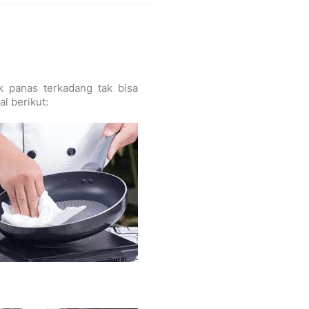
k panas terkadang tak bisa
l berikut: