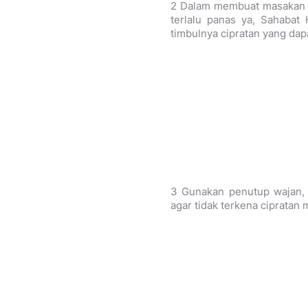
2 Dalam membuat masakan m
terlalu panas ya, Sahabat
timbulnya cipratan yang dap
3 Gunakan penutup wajan, 
agar tidak terkena cipratan