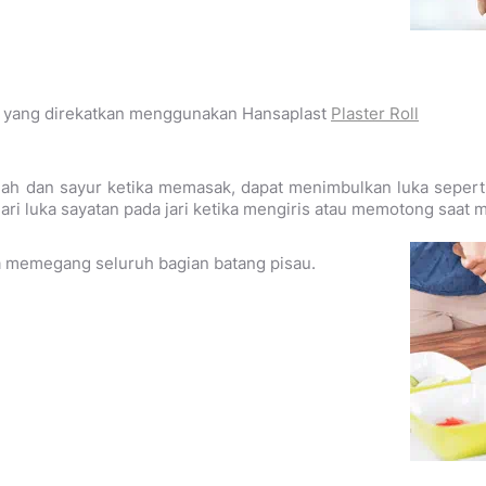
n yang direkatkan menggunakan Hansaplast
Plaster Roll
h dan sayur ketika memasak, dapat menimbulkan luka seperti
ri luka sayatan pada jari ketika mengiris atau memotong saat
 memegang seluruh bagian batang pisau.