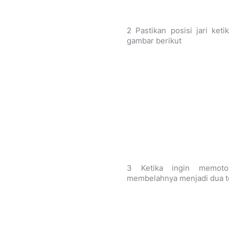
2 Pastikan posisi jari ket
gambar berikut
3 Ketika ingin memoto
membelahnya menjadi dua te