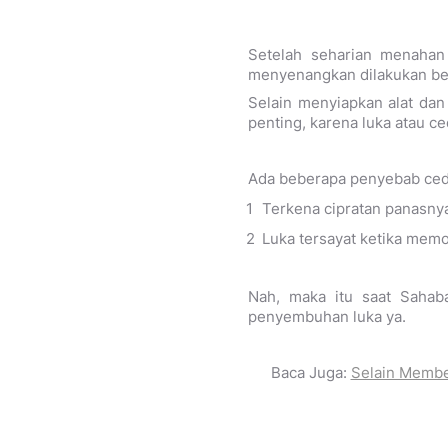
Setelah seharian menahan
menyenangkan dilakukan be
Selain menyiapkan alat da
penting, karena luka atau 
Ada beberapa penyebab ceder
Terkena cipratan panasny
Luka tersayat ketika memo
Nah, maka itu saat Sahab
penyembuhan luka ya.
Baca Juga:
Selain Membe