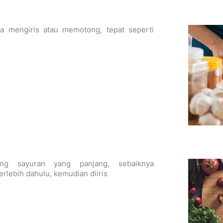
ika mengiris atau memotong, tepat seperti
ng sayuran yang panjang, sebaiknya
rlebih dahulu, kemudian diiris