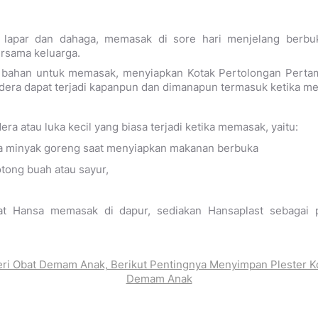
 lapar dan dahaga, memasak di sore hari menjelang berbu
rsama keluarga.
n bahan untuk memasak, menyiapkan Kotak Pertolongan Perta
cedera dapat terjadi kapanpun dan dimanapun termasuk ketika m
a atau luka kecil yang biasa terjadi ketika memasak, yaitu:
a minyak goreng saat menyiapkan makanan berbuka
tong buah atau sayur,
at Hansa memasak di dapur, sediakan Hansaplast sebagai 
ri Obat Demam Anak, Berikut Pentingnya Menyimpan Plester 
Demam Anak