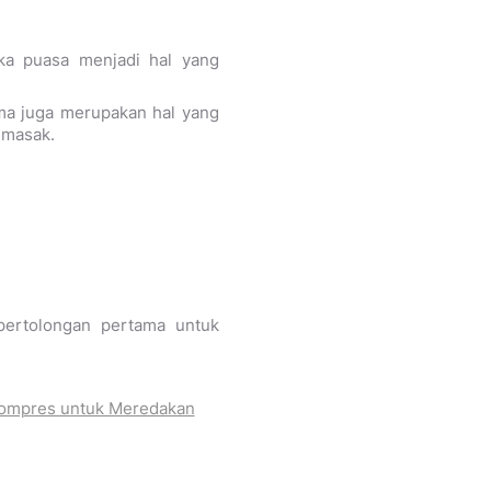
ka puasa menjadi hal yang
ma juga merupakan hal yang
emasak.
pertolongan pertama untuk
Kompres untuk Meredakan