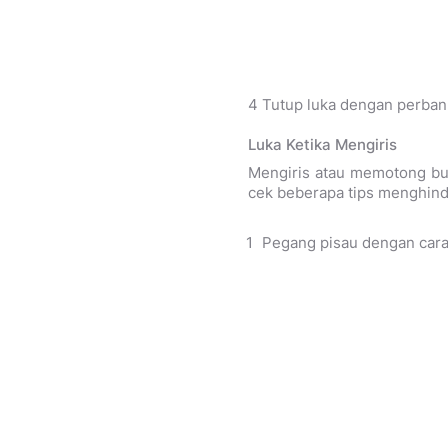
4 Tutup luka dengan perba
Luka Ketika Mengiris
Mengiris atau memotong bua
cek beberapa tips menghinda
Pegang pisau dengan cara