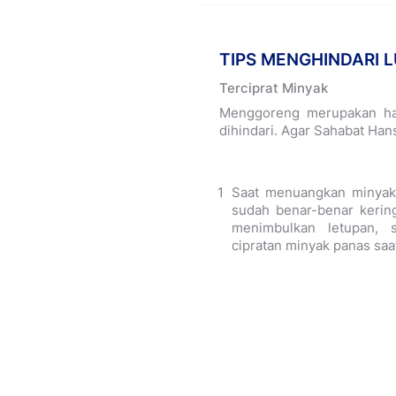
TIPS MENGHINDARI L
Terciprat Minyak
Menggoreng merupakan hal 
dihindari. Agar Sahabat Hans
Saat menuangkan minyak
sudah benar-benar kerin
menimbulkan letupan, 
cipratan minyak panas sa