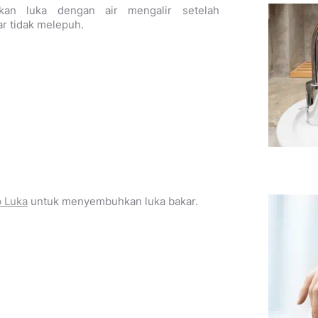
kan luka dengan air mengalir setelah
ar tidak melepuh.
p Luka
untuk menyembuhkan luka bakar.