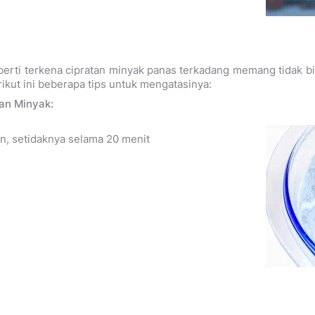
perti terkena cipratan minyak panas terkadang memang tidak bi
rikut ini beberapa tips untuk mengatasinya:
an Minyak:
in, setidaknya selama 20 menit