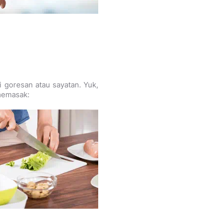
 goresan atau sayatan. Yuk,
 memasak: