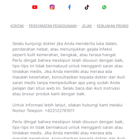
KONTAK
PERSYARATAN PENGGUNAAN
JEJAK
KEBIJAKAN PRIVASI
Selalu kunjungi dokter jika Anda menderita luka dalam,
pendarahan hebat, atau menunjukkan gejala infeksi
seperti kulit kemerahan, bengkak, atau terasa hangat.
Perlu diingat bahwa meskipun telah disusun dengan baik,
tips-tips ini tidak bermaksud untuk mengganti saran atau
tindakan medis. Jika Anda memiliki atau merasa ada
masalah kesehatan, konsultasikan kepada dokter dan ikuti
saran medis tanpa mempedulikan apa yang sudah Anda
pelajari dari situs web ini. Selalu baca dan ikuti instruksi
atau brosur produk kami dengan baik.
Untuk informasi lebih lanjut, silakan hubungi kami melalui
Nomor Telepon: +622122761611
Perlu diingat bahwa meskipun telah disusun dengan baik,
tips-tips ini tidak bermaksud untuk mengganti saran atau
tindakan medis. Jika Anda memiliki atau merasa ada
masalah kesehatan, konsultasikan kepada dokter dan ikuti