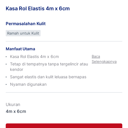
Kasa
Rol
Elastis 4m x
6cm
Permasalahan Kulit
Ramah untuk Kulit
Manfaat Utama
Kasa Rol Elastis 4m x 6cm
Baca
Selengkapnya
Tetap di tempatnya tanpa tergelincir atau
kendor
Sangat elastis dan kulit leluasa bernapas
Nyaman digunakan
Ukuran
4m x 6cm