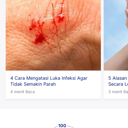
4 Cara Mengatasi Luka Infeksi Agar
5 Alasan
Tidak Semakin Parah
Secara L
4 menit Baca
3 menit B