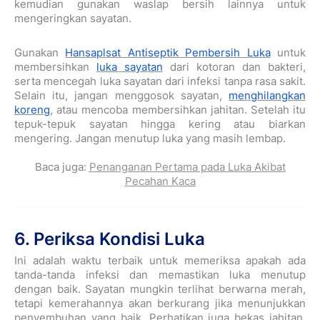
kemudian gunakan waslap bersih lainnya untuk
mengeringkan sayatan.
Gunakan
Hansaplsat Antiseptik Pembersih Luka
untuk
membersihkan
luka sayatan
dari kotoran dan bakteri,
serta mencegah luka sayatan dari infeksi tanpa rasa sakit.
Selain itu, jangan menggosok sayatan,
menghilangkan
koreng
, atau mencoba membersihkan jahitan. Setelah itu
tepuk-tepuk sayatan hingga kering atau biarkan
mengering. Jangan menutup luka yang masih lembap.
Baca juga:
Penanganan Pertama pada Luka Akibat
Pecahan Kaca
6. Periksa Kondisi Luka
Ini adalah waktu terbaik untuk memeriksa apakah ada
tanda-tanda infeksi dan memastikan luka menutup
dengan baik. Sayatan mungkin terlihat berwarna merah,
tetapi kemerahannya akan berkurang jika menunjukkan
penyembuhan yang baik. Perhatikan juga bekas jahitan,