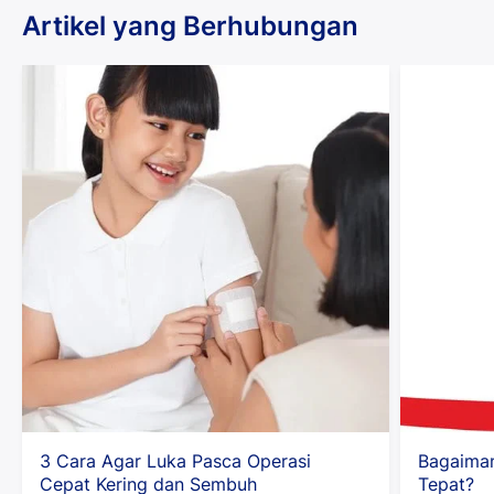
Artikel yang Berhubungan
3 Cara Agar Luka Pasca Operasi
Bagaima
Cepat Kering dan Sembuh
Tepat?