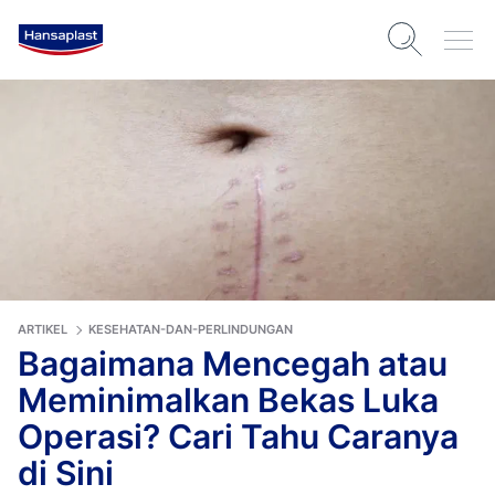
ARTIKEL
KESEHATAN-DAN-PERLINDUNGAN
Bagaimana Mencegah atau
Meminimalkan Bekas Luka
Operasi? Cari Tahu Caranya
di Sini