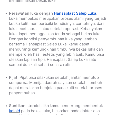
meminimalkan bekas luka.
Perawatan luka dengan
Hansaplast Salep Luka
.
Luka membekas merupakan proses alami yang terjadi
ketika kulit memperbaiki kondisinya, contohnya, dari
luka lecet, abrasi, atau setelah operasi. Kebanyakan
luka dapat meninggalkan tanda sebagai bekas luka.
Dengan kondisi penyembuhan luka yang lembab
bersama
Hansaplast Salep Luka
, kamu dapat
mengurangi kemungkinan timbulnya bekas luka dan
memperoleh hasil estetis yang lebih baik. Kamu bisa
oleskan lapisan tipis
Hansaplast Salep Luka
satu
sampai dua kali sehari secara rutin.
Pijat.
Pijat bisa dilakukan setelah jahitan menutup
sempurna. Memijat daerah sayatan setelah sembuh
dapat meratakan benjolan pada kulit setelah proses
penyembuhan.
Suntikan steroid.
Jika kamu cenderung membentuk
keloid
pada bekas luka, bicarakan pada dokter dan