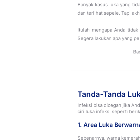
Banyak kasus luka yang tid
dan terlihat sepele. Tapi ak
Itulah mengapa Anda tidak
Segera lakukan apa yang per
Ba
Tanda-Tanda Luk
Infeksi bisa dicegah jika A
ciri luka infeksi seperti berik
1. Area Luka Berwar
Sebenarnya, warna kemerah-m