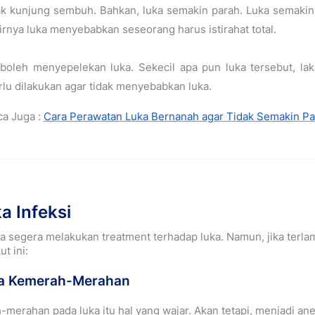
ak kunjung sembuh. Bahkan, luka semakin parah. Luka semakin 
hirnya luka menyebabkan seseorang harus istirahat total.
 boleh menyepelekan luka. Sekecil apa pun luka tersebut, l
lu dilakukan agar tidak menyebabkan luka.
ca Juga :
Cara Perawatan Luka Bernanah agar Tidak Semakin Pa
a Infeksi
nda segera melakukan treatment terhadap luka. Namun, jika terla
ut ini:
na Kemerah-Merahan
erahan pada luka itu hal yang wajar. Akan tetapi, menjadi an