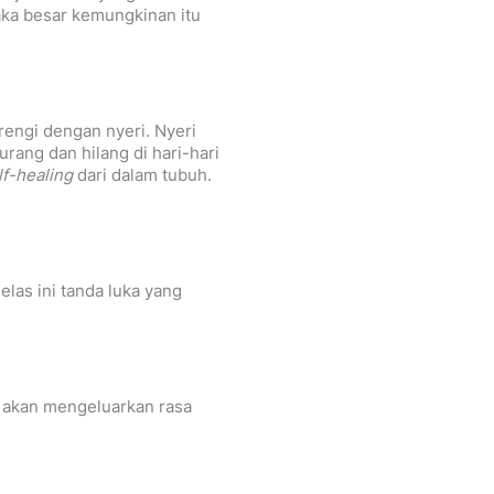
maka besar kemungkinan itu
rengi dengan nyeri. Nyeri
urang dan hilang di hari-hari
lf-healing
dari dalam tubuh.
las ini tanda luka yang
i akan mengeluarkan rasa