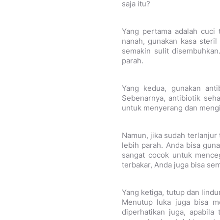
saja itu?
Yang pertama adalah cuci 
nanah, gunakan kasa steril
semakin sulit disembuhkan
parah.
Yang kedua, gunakan antib
Sebenarnya, antibiotik seha
untuk menyerang dan mengi
Namun, jika sudah terlanjur 
lebih parah. Anda bisa gun
sangat cocok untuk menceg
terbakar, Anda juga bisa s
Yang ketiga, tutup dan lind
Menutup luka juga bisa m
diperhatikan juga, apabil