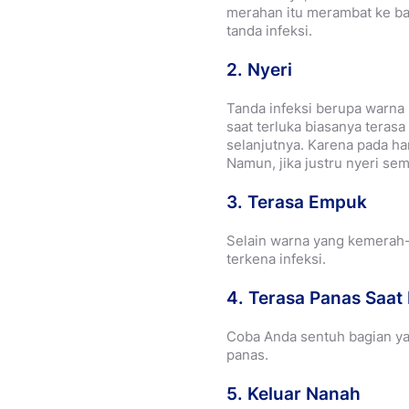
merahan itu merambat ke bag
tanda infeksi.
2. Nyeri
Tanda infeksi berupa warna 
saat terluka biasanya terasa
selanjutnya. Karena pada ha
Namun, jika justru nyeri sema
3. Terasa Empuk
Selain warna yang kemerah-m
terkena infeksi.
4. Terasa Panas Saat
Coba Anda sentuh bagian yan
panas.
5. Keluar Nanah