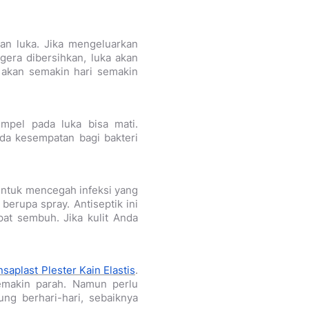
an luka. Jika mengeluarkan
gera dibersihkan, luka akan
 akan semakin hari semakin
mpel pada luka bisa mati.
 ada kesempatan bagi bakteri
k untuk mencegah infeksi yang
 berupa spray. Antiseptik ini
at sembuh. Jika kulit Anda
saplast Plester Kain Elastis
.
emakin parah. Namun perlu
ng berhari-hari, sebaiknya