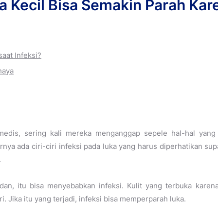
ka Kecil Bisa Semakin Parah Kare
aat Infeksi?
haya
medis, sering kali mereka menganggap sepele hal-hal yang
narnya ada ciri-ciri infeksi pada luka yang harus diperhatikan s
.
dan, itu bisa menyebabkan infeksi. Kulit yang terbuka karena
. Jika itu yang terjadi, infeksi bisa memperparah luka.