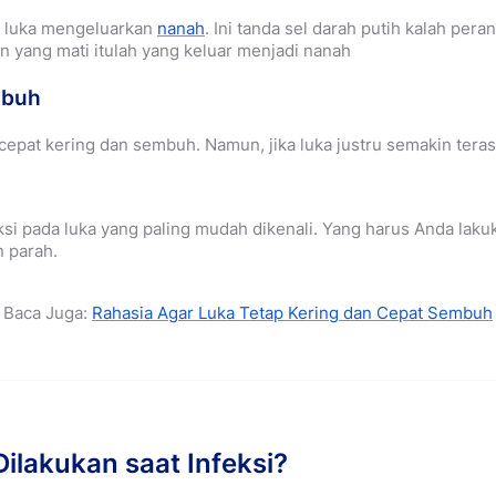
ka luka mengeluarkan
nanah
. Ini tanda sel darah putih kalah per
an yang mati itulah yang keluar menjadi nanah
mbuh
cepat kering dan sembuh. Namun, jika luka justru semakin terasa
feksi pada luka yang paling mudah dikenali. Yang harus Anda lak
n parah.
Baca Juga:
Rahasia Agar Luka Tetap Kering dan Cepat Sembuh
ilakukan saat Infeksi?