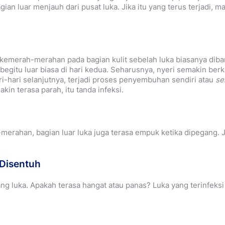
ian luar menjauh dari pusat luka. Jika itu yang terus terjadi, 
kemerah-merahan pada bagian kulit sebelah luka biasanya diba
 begitu luar biasa di hari kedua. Seharusnya, nyeri semakin berk
ri-hari selanjutnya, terjadi proses penyembuhan sendiri atau
se
kin terasa parah, itu tanda infeksi.
erahan, bagian luar luka juga terasa empuk ketika dipegang. Je
 Disentuh
g luka. Apakah terasa hangat atau panas? Luka yang terinfeks