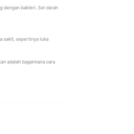
ang dengan bakteri. Sel darah
 sakit, sepertinya luka
ukan adalah bagaimana cara