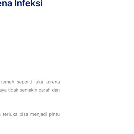
na Infeksi
 remeh seperti luka karena
upaya tidak semakin parah dan
 terluka bisa menjadi pintu