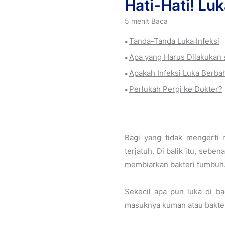
Hati-Hati! Lu
5 menit Baca
Tanda-Tanda Luka Infeksi
Apa yang Harus Dilakukan s
Apakah Infeksi Luka Berba
Perlukah Pergi ke Dokter?
Bagi yang tidak mengerti 
terjatuh. Di balik itu, sebe
membiarkan bakteri tumbuh
Sekecil apa pun luka di ba
masuknya kuman atau bakteri