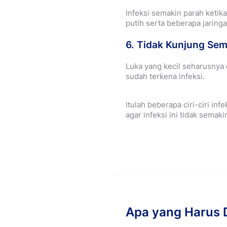
Infeksi semakin parah keti
putih serta beberapa jaring
6. Tidak Kunjung Se
Luka yang kecil seharusnya 
sudah terkena infeksi.
Itulah beberapa ciri-ciri in
agar infeksi ini tidak semaki
Apa yang Harus D