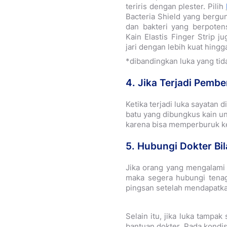
teriris dengan plester. Pilih
Bacteria Shield yang bergun
dan bakteri yang berpotens
Kain Elastis Finger Strip 
jari dengan lebih kuat hingg
*dibandingkan luka yang tid
4. Jika Terjadi Pemb
Ketika terjadi luka sayatan
batu yang dibungkus kain u
karena bisa memperburuk k
5. Hubungi Dokter Bi
Jika orang yang mengalami 
maka segera hubungi tenag
pingsan setelah mendapatka
Selain itu, jika luka tampa
bantuan dokter. Pada kondis