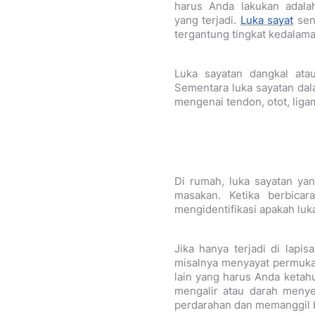
harus Anda lakukan adalah
yang terjadi.
Luka sayat
sen
tergantung tingkat kedalaman
Luka sayatan dangkal ata
Sementara luka sayatan dal
mengenai tendon, otot, liga
Di rumah, luka sayatan ya
masakan. Ketika berbicar
mengidentifikasi apakah luka
Jika hanya terjadi di lapis
misalnya menyayat permukaa
lain yang harus Anda ketah
mengalir atau darah menye
perdarahan dan memanggil 