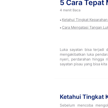
5 Cara Tepat
4 menit Baca
Ketahui Tingkat Keparahan 
Cara Mengatasi Tangan Lu
Luka sayatan bisa terjadi
mengakibatkan luka pendara
nyeri, perdarahan hingga r
sayatan pisau yang bisa kita
Ketahui Tingkat 
Sebelum mencoba mengoba