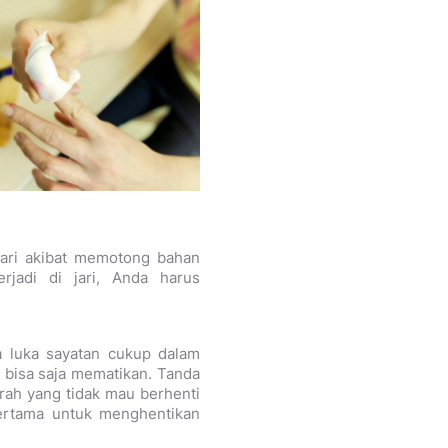
mari akibat memotong bahan
rjadi di jari, Anda harus
ika luka sayatan cukup dalam
 bisa saja mematikan. Tanda
rah yang tidak mau berhenti
ertama untuk menghentikan