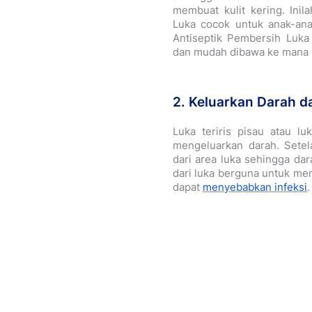
membuat kulit kering. Inil
Luka cocok untuk anak-anak 
Antiseptik Pembersih Luka 
dan mudah dibawa ke mana 
2. Keluarkan Darah d
Luka teriris pisau atau lu
mengeluarkan darah. Setel
dari area luka sehingga dar
dari luka berguna untuk me
dapat
menyebabkan infeksi
.