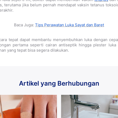
s, terutama jika belum pernah mendapat vaksin tetanus tokso
erakhir.
Baca Juga:
Tips Perawatan Luka Sayat dan Baret
cara tepat dapat membantu menyembuhkan luka dengan cepat.
ongan pertama seperti cairan antiseptik hingga plester luka 
nan yang tepat bisa segera dilakukan.
Artikel yang Berhubungan