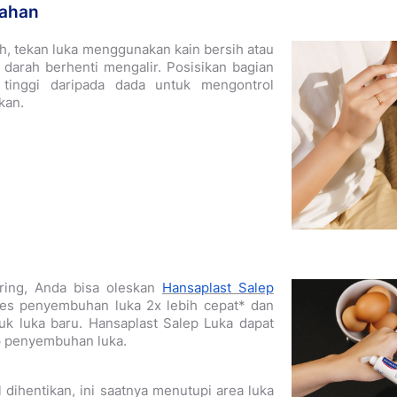
rahan
, tekan luka menggunakan kain bersih atau
darah berhenti mengalir. Posisikan bagian
 tinggi daripada dada untuk mengontrol
kan.
ring, Anda bisa oleskan
Hansaplast Salep
s penyembuhan luka 2x lebih cepat* dan
uk luka baru. Hansaplast Salep Luka dapat
p penyembuhan luka.
 dihentikan, ini saatnya menutupi area luka