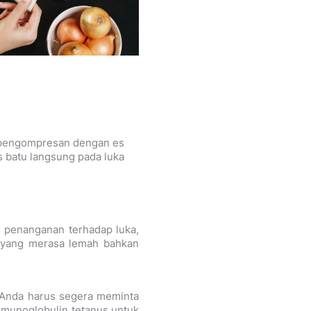
an pengompresan dengan es
 batu langsung pada luka
n penanganan terhadap luka,
 yang merasa lemah bahkan
ka Anda harus segera meminta
imunoglobulin tetanus untuk