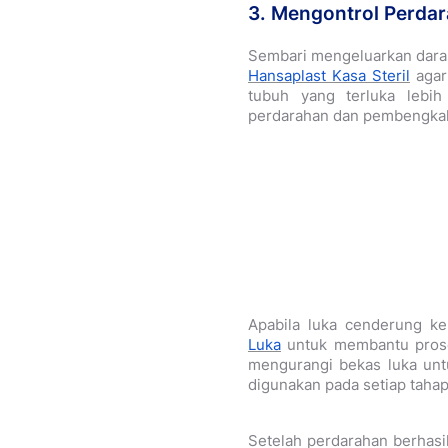
3. Mengontrol Perda
Sembari mengeluarkan darah
Hansaplast Kasa Steril
agar 
tubuh yang terluka lebih
perdarahan dan pembengka
Apabila luka cenderung ke
Luka
untuk membantu prose
mengurangi bekas luka unt
digunakan pada setiap taha
Setelah perdarahan berhasil