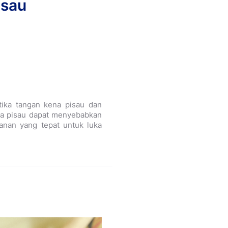
isau
tika tangan kena pisau dan
ena pisau dapat menyebabkan
ganan yang tepat untuk luka