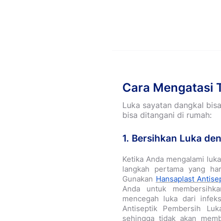
Cara Mengatasi 
Luka sayatan dangkal bisa
bisa ditangani di rumah:
1. Bersihkan Luka de
Ketika Anda mengalami luk
langkah pertama yang har
Gunakan
Hansaplast Antise
Anda untuk membersihkan
mencegah luka dari infeks
Antiseptik Pembersih Lu
sehingga tidak akan membe