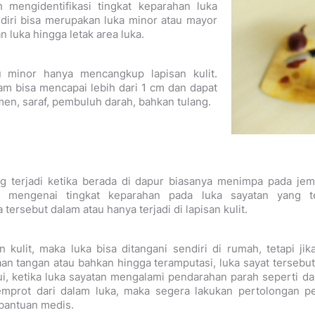
 mengidentifikasi tingkat keparahan luka
diri bisa merupakan luka minor atau mayor
 luka hingga letak area luka.
u minor hanya mencangkup lapisan kulit.
am bisa mencapai lebih dari 1 cm dan dapat
men, saraf, pembuluh darah, bahkan tulang.
ng terjadi ketika berada di dapur biasanya menimpa pada je
a mengenai tingkat keparahan pada luka sayatan yang te
 tersebut dalam atau hanya terjadi di lapisan kulit.
an kulit, maka luka bisa ditangani sendiri di rumah, tetapi j
n tangan atau bahkan hingga teramputasi, luka sayat tersebut
ui, ketika luka sayatan mengalami pendarahan parah seperti da
mprot dari dalam luka, maka segera lakukan pertolongan p
bantuan medis.