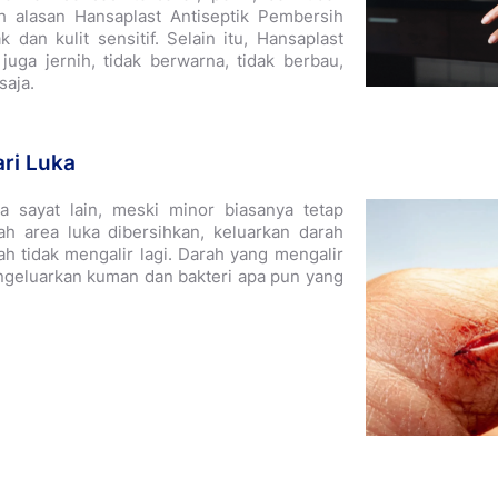
ah alasan Hansaplast Antiseptik Pembersih
dan kulit sensitif. Selain itu, Hansaplast
juga jernih, tidak berwarna, tidak berbau,
saja.
ari Luka
ka sayat lain, meski minor biasanya tetap
ah area luka dibersihkan, keluarkan darah
ah tidak mengalir lagi. Darah yang mengalir
ngeluarkan kuman dan bakteri apa pun yang