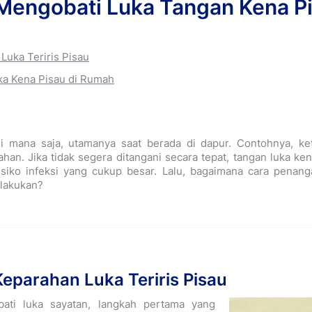
 Mengobati Luka Tangan Kena P
Luka Teriris Pisau
ka Kena Pisau di Rumah
 di mana saja, utamanya saat berada di dapur. Contohnya, ke
han. Jika tidak segera ditangani secara tepat, tangan luka k
isiko infeksi yang cukup besar. Lalu, bagaimana cara penan
 lakukan?
Keparahan Luka Teriris Pisau
ti luka sayatan, langkah pertama yang