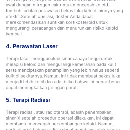
awal dengan nitrogen cair untuk mencegah keloid
tumbuh, adalah perawatan bekas luka keloid lainnya yang
efektif. Setelah operasi, dokter Anda dapat
merekomendasikan suntikan kortikosteroid untuk
mengurangi peradangan dan menurunkan risiko keloid
kembali.
4. Perawatan Laser
Terapi laser menggunakan sinar cahaya tinggi untuk
melapisi keloid dan mengurangi kemerahan pada kulit
serta menciptakan penampilan yang lebih halus seperti
kulit di sekitarnya. Namun, ini tidak membuat bekas luka
menjadi lebih kecil dan ada risiko bahwa ini benar-benar
dapat meningkatkan jaringan parut.
5. Terapi Radiasi
Terapi radiasi, atau radioterapi, adalah penembakan
sinar-X setelah prosedur operasi dilakukan. Ini dapat
membantu mencegah perkembangan keloid. Namun,
perlu diingat bahwa radiasi dapat membawa efek jangka