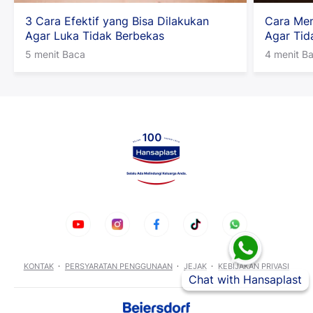
3 Cara Efektif yang Bisa Dilakukan
Cara Men
Agar Luka Tidak Berbekas
Agar Ti
5 menit Baca
4 menit B
KONTAK
PERSYARATAN PENGGUNAAN
JEJAK
KEBIJAKAN PRIVASI
Chat with Hansaplast