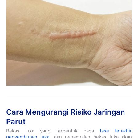
Cara Mengurangi Risiko Jaringan
Parut
Bekas luka yang terbentuk pada
fase terakhir
penyembuhan luka
, dan penampilan bekas luka akan