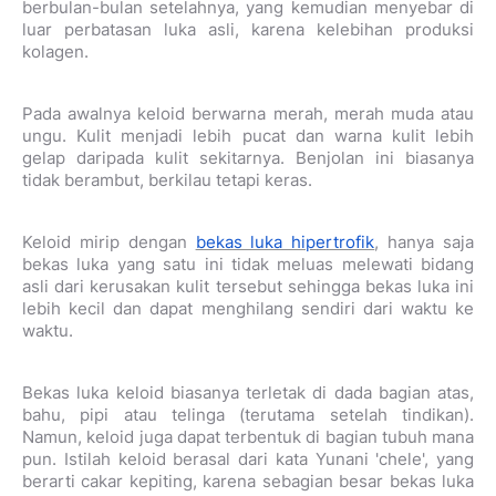
berbulan-bulan setelahnya, yang kemudian menyebar di
luar perbatasan luka asli, karena kelebihan produksi
kolagen.
Pada awalnya keloid berwarna merah, merah muda atau
ungu. Kulit menjadi lebih pucat dan warna kulit lebih
gelap daripada kulit sekitarnya. Benjolan ini biasanya
tidak berambut, berkilau tetapi keras.
Keloid mirip dengan
bekas luka hipertrofik
, hanya saja
bekas luka yang satu ini tidak meluas melewati bidang
asli dari kerusakan kulit tersebut sehingga bekas luka ini
lebih kecil dan dapat menghilang sendiri dari waktu ke
waktu.
Bekas luka keloid biasanya terletak di dada bagian atas,
bahu, pipi atau telinga (terutama setelah tindikan).
Namun, keloid juga dapat terbentuk di bagian tubuh mana
pun. Istilah keloid berasal dari kata Yunani 'chele', yang
berarti cakar kepiting, karena sebagian besar bekas luka